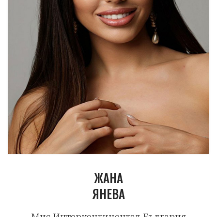
ЖАНА
ЯНЕВА