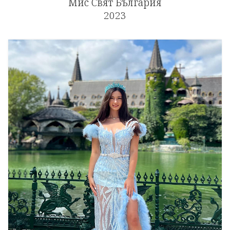
Мис Свят България
2023