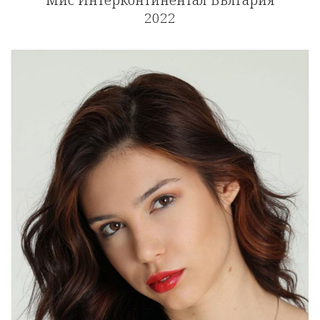
Мис Интерконтинентал България
2022