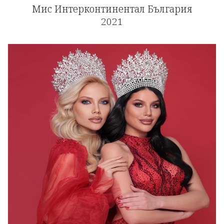
Мис Интерконтинентал България
2021