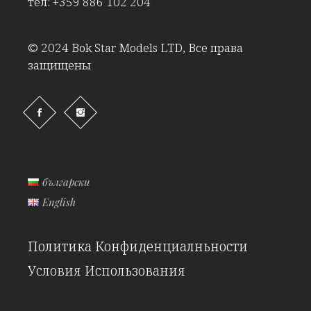
тел:
+359 886 102 204
© 2024 Bok Star Models LTD, Все права
защищены
български
English
Политика Конфиденциалньности
Условия Использования