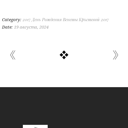
Category:
2017
День Рождения Венеты Кръстевой 2017
Date:
19 августа, 2024